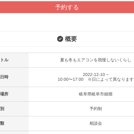
予約する
概要
トル
夏も冬もエアコンを我慢しないくらし
2022-12-10 ~
日時
10:00〜17:00 ※日によって異なります
場所
岐阜県岐阜市細畑
別
予約制
類
相談会