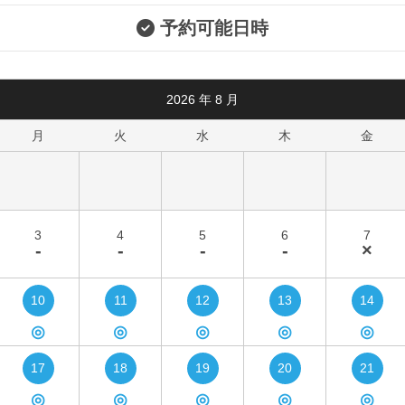
予約可能日時
2026
年
8
月
月
火
水
木
金
3
4
5
6
7
-
-
-
-
×
10
11
12
13
14
◎
◎
◎
◎
◎
17
18
19
20
21
◎
◎
◎
◎
◎