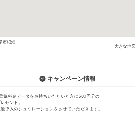
阜市細畑
大きな地
キャンペーン情報
電気料金データをお持ちいただいた方に500円分の
プレゼント。
電池導入のシュミレーションをさせていただきます。