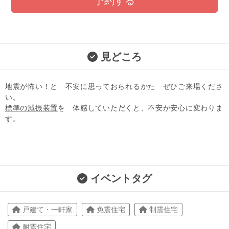
予約する
見どころ
地震が怖い！と 不安に思っておられるかた ぜひご来場くださ
い。
標準の減振装置
を 体感していただくと、不安が安心に変わりま
す。
イベントタグ
戸建て・一軒家
免震住宅
制震住宅
耐震住宅