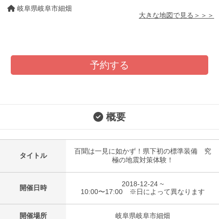
岐阜県岐阜市細畑
大きな地図で見る＞＞＞
予約する
概要
百聞は一見に如かず！県下初の標準装備 究
タイトル
極の地震対策体験！
2018-12-24 ~
開催日時
10:00〜17:00 ※日によって異なります
開催場所
岐阜県岐阜市細畑